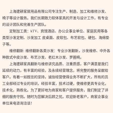
上海建耕家居用品有限公司专注生产、制造、加工和维修沙发、
椅子等设计服务。我们长期致力软体家具的开发与设计工作，有专业
的设计团队和完善生产团队。
定制加工类：kTV、宾馆酒店、办公企事业单位、家庭民用等各
类型沙发定制、沙发加工 皮桌面、皮软包、布艺软包、硬包、海绵垫
子等。
维修翻新: 维修翻新各类沙发：专业沙发翻新，沙发维修、中外各
种款式中皮沙发、布艺沙发、老红木沙发、罗圈椅。
上海建耕家具翻新与维修讲究品质、注重质感，客户满意是我们
延续的动力，有丰富的经验，及永续经营理念，将完整的服务呈献给
客户。有着一如既往的坚持，诚信经营使得业务不断扩大，所有的员
工全部经过专业的培训，经验丰富，技术过硬，使维修更具专业化，
技术化，熟练化。为了更好地为商家和客户提供服务，我们制定了详
细的服务守则。随时为您解决后顾之忧。欢迎新老客户，商家企事业
单位来电咨询洽谈！