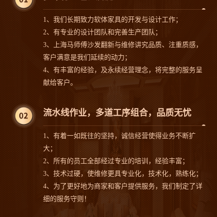
1、我们长期致力软体家具的开发与设计工作；
2、有专业的设计团队和完善生产团队；
3、上海马师傅沙发翻新与维修讲究品质、注重质感，
客户满意是我们延续的动力；
4、有丰富的经验，及永续经营理念，将完整的服务呈
沙发案例
沙发案例
献给客户。
流水线作业，多道工序组合，品质无忧
1、有着一如既往的坚持，诚信经营使得业务不断扩
沙发案例
沙发案例
大；
2、所有的员工全部经过专业的培训，经验丰富；
3、技术过硬，使维修更具专业化，技术化，熟练化；
4、为了更好地为商家和客户提供服务，我们制定了详
细的服务守则！