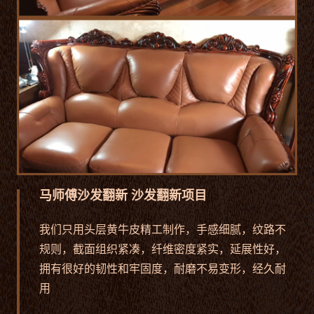
马师傅沙发翻新 沙发翻新项目
我们只用头层黄牛皮精工制作，手感细腻，纹路不
规则，截面组织紧凑，纤维密度紧实，延展性好，
拥有很好的韧性和牢固度，耐磨不易变形，经久耐
用