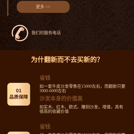
更多 >>
我们的服务电话
为什翻新而不去买新的？
省钱
如一套牛皮沙发零售在15000左右，而翻新只要
3000-6000左右
沙发本身的价值高
如实木、红木、欧式、雕刻沙发，增值，具有
很高的收藏价值
省钱