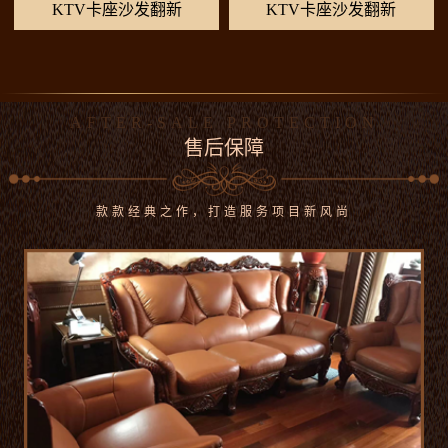
KTV卡座沙发翻新
KTV卡座沙发翻新
AFTER-SALE PROTECTION
售后保障
款款经典之作，打造服务项目新风尚