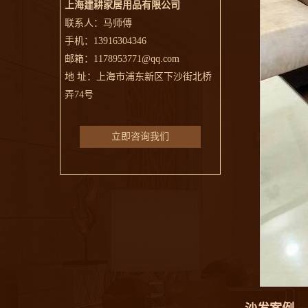
上海建耕家居用品有限公司
联系人：马师傅
手机：13916304346
邮箱：1178953771@qq.com
地 址：上海市浦东新区下沙街北桥
弄74号
立即咨询我们