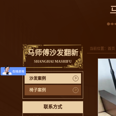
当前位置：
首页
马师傅沙发翻新
SHANGHAI MASHIFU
>
沙发案例
>
椅子案例
联系方式