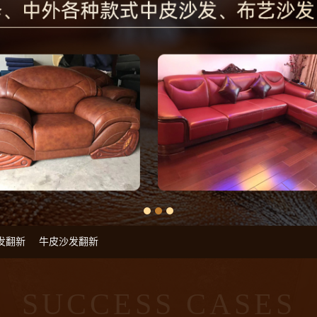
发翻新
牛皮沙发翻新
SUCCESS CASES