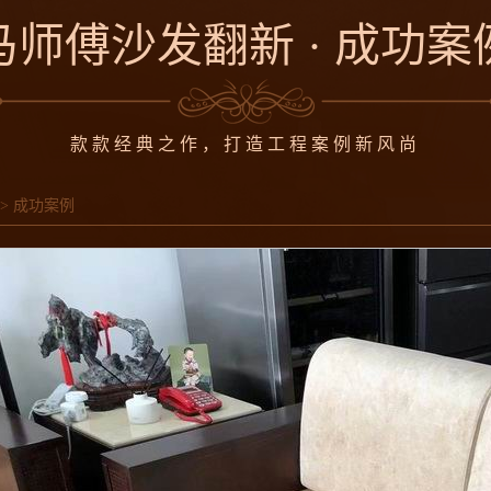
马师傅沙发翻新 · 成功案
款款经典之作，打造工程案例新风尚
>
成功案例