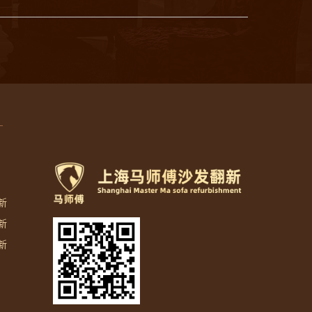
新
新
新