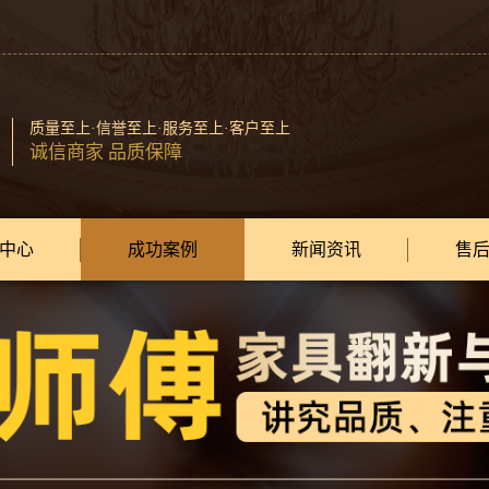
质量至上·信誉至上·服务至上·客户至上
诚信商家 品质保障
中心
成功案例
新闻资讯
售