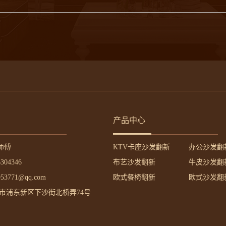
产品中心
师傅
KTV卡座沙发翻新
办公沙发翻
304346
布艺沙发翻新
牛皮沙发翻
3771@qq.com
欧式餐椅翻新
欧式沙发翻
海市浦东新区下沙街北桥弄74号