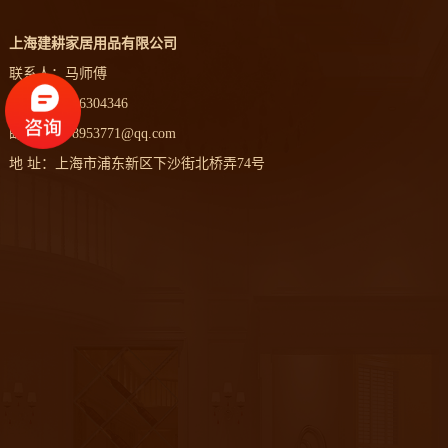
上海建耕家居用品有限公司
联系人：马师傅
手机：13916304346
邮箱：1178953771@qq.com
地 址：上海市浦东新区下沙街北桥弄74号