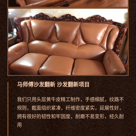
马师傅沙发翻新 沙发翻新项目
我们只用头层黄牛皮精工制作，手感细腻，纹路不
规则，截面组织紧凑，纤维密度紧实，延展性好，
拥有很好的韧性和牢固度，耐磨不易变形，经久耐
用