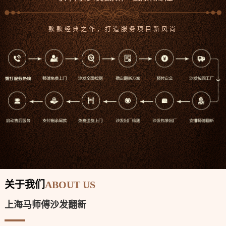
沙发案例
沙发案例
款款经典之作，打造服务项目新风尚
沙发案例
沙发案例
沙发案例
沙发案例
关于我们
ABOUT US
上海马师傅沙发翻新
沙发案例
沙发案例