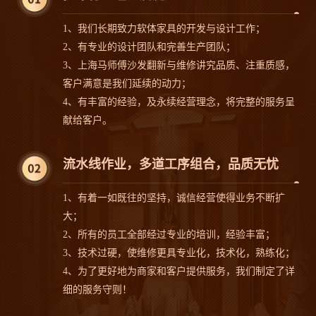
1、我们长期致力软体家具的开发与设计工作；
2、有专业的设计团队和完善生产团队；
3、上海马师傅沙发翻新与维修讲究品质、注重质感，
客户满意是我们延续的动力；
4、有丰富的经验，及永续经营理念，将完整的服务呈
献给客户。
流水线作业，多道工序组合，品质无忧
1、有着一如既往的坚持，诚信经营使得业务不断扩
大；
2、所有的员工全部经过专业的培训，经验丰富；
沙发案例
沙发案例
3、技术过硬，使维修更具专业化，技术化，熟练化；
4、为了更好地为商家和客户提供服务，我们制定了详
细的服务守则！