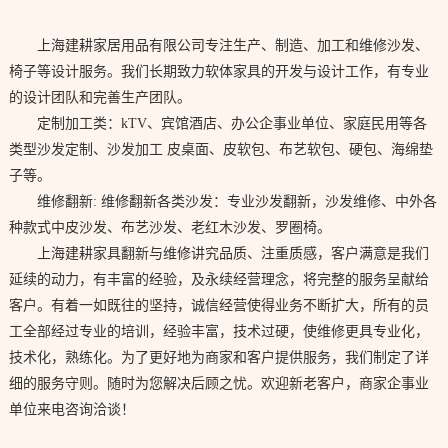
上海建耕家居用品有限公司专注生产、制造、加工和维修沙发、
椅子等设计服务。我们长期致力软体家具的开发与设计工作，有专业
的设计团队和完善生产团队。
定制加工类：kTV、宾馆酒店、办公企事业单位、家庭民用等各
类型沙发定制、沙发加工 皮桌面、皮软包、布艺软包、硬包、海绵垫
子等。
维修翻新: 维修翻新各类沙发：专业沙发翻新，沙发维修、中外各
种款式中皮沙发、布艺沙发、老红木沙发、罗圈椅。
上海建耕家具翻新与维修讲究品质、注重质感，客户满意是我们
延续的动力，有丰富的经验，及永续经营理念，将完整的服务呈献给
客户。有着一如既往的坚持，诚信经营使得业务不断扩大，所有的员
工全部经过专业的培训，经验丰富，技术过硬，使维修更具专业化，
技术化，熟练化。为了更好地为商家和客户提供服务，我们制定了详
细的服务守则。随时为您解决后顾之忧。欢迎新老客户，商家企事业
单位来电咨询洽谈！