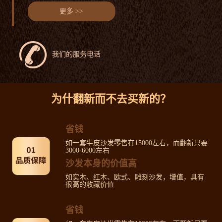
更多 >>
我们的服务电话
为什翻新而不去买新的？
省钱
如一套牛皮沙发零售在15000左右，而翻新只要
3000-6000左右
沙发本身的价值高
如实木、红木、欧式、雕刻沙发，增值，具有
很高的收藏价值
省钱