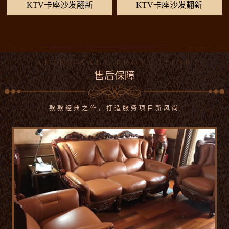
KTV卡座沙发翻新
KTV卡座沙发翻新
AFTER-SALE PROTECTION
售后保障
款款经典之作，打造服务项目新风尚