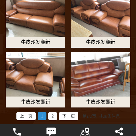
牛皮沙发翻新
牛皮沙发翻新
牛皮沙发翻新
牛皮沙发翻新
上一页
1
2
下一页
第
1/2
页, 共
20
条信息