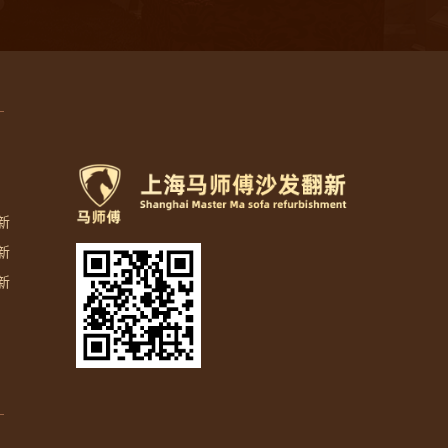
新
新
新