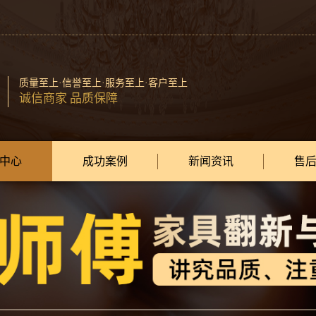
质量至上·信誉至上·服务至上·客户至上
诚信商家 品质保障
中心
成功案例
新闻资讯
售