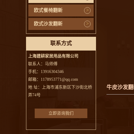
>
欧式餐椅翻新
>
欧式沙发翻新
联系方式
上海建耕家居用品有限公司
联系人：马师傅
手机：13916304346
邮箱：1178953771@qq.com
牛皮沙发翻
地 址：上海市浦东新区下沙街北桥
弄74号
立即咨询我们