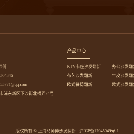
产品中心
师傅
KTV卡座沙发翻新
办公沙发翻
304346
布艺沙发翻新
牛皮沙发翻
3771@qq.com
欧式餐椅翻新
欧式沙发翻
海市浦东新区下沙街北桥弄74号
版权所有 © 上海马师傅沙发翻新
沪ICP备17045049号-1