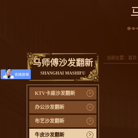
当前位置：
首页
马师傅沙发翻新
SHANGHAI MASHIFU
>
KTV卡座沙发翻新
>
办公沙发翻新
>
布艺沙发翻新
>
牛皮沙发翻新